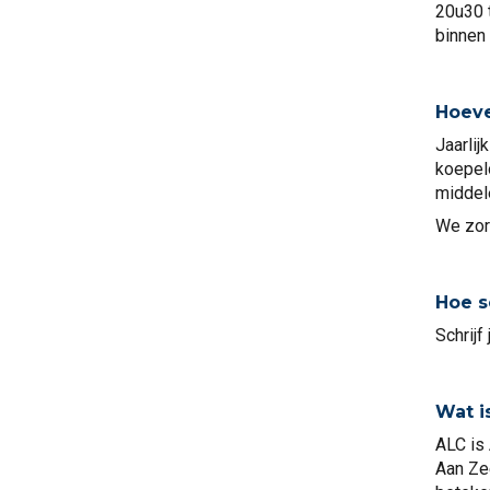
20u30 
binnen 
Hoeve
Jaarlij
koepel
middel
We zor
Hoe sc
Schrijf 
Wat i
ALC is
Aan Ze